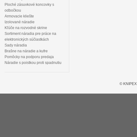
Ploché zásuvkové koncovky s
odbočkou
Armovacie kliešte
Izolované náradie
Kľúče na rozvodné skrine
Sortiment náradia pre práce na
elektronických súčiastkách
Sady náradia
Brašne na náradie a kufre
Pomôcky na podporu predaja
Náradie s poistkou proti spadnutiu
© KNIPEX-